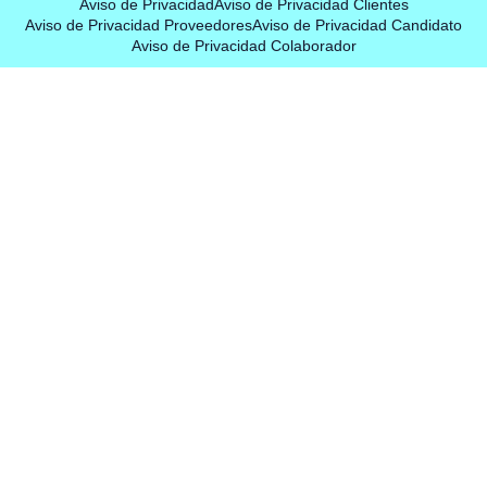
Aviso de Privacidad
Aviso de Privacidad Clientes
Aviso de Privacidad Proveedores
Aviso de Privacidad Candidato
Aviso de Privacidad Colaborador