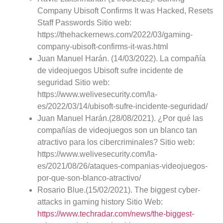
Company Ubisoft Confirms It was Hacked, Resets
Staff Passwords Sitio web:
https://thehackernews.com/2022/03/gaming-
company-ubisoft-confirms-it-was.html
Juan Manuel Harán. (14/03/2022). La compañía
de videojuegos Ubisoft sufre incidente de
seguridad Sitio web:
https://www.welivesecurity.com/la-
es/2022/03/14/ubisoft-sufre-incidente-seguridad/
Juan Manuel Harán.(28/08/2021). ¿Por qué las
compañías de videojuegos son un blanco tan
atractivo para los cibercriminales? Sitio web:
https://www.welivesecurity.com/la-
es/2021/08/26/ataques-companias-videojuegos-
por-que-son-blanco-atractivo/
Rosario Blue.(15/02/2021). The biggest cyber-
attacks in gaming history Sitio Web:
https://www.techradar.com/news/the-biggest-