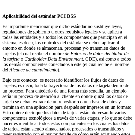
Aplicabilidad del estándar PCI DSS
Es importante mencionar que dicho estándar no sustituye leyes,
regulaciones de gobierno u otros requisitos legales y se aplica a
todas las entidades y a todos los componentes que participan en el
sistema, es decir, los controles del estándar se deben aplicar al
entorno en donde se almacenan, procesan y/o transmien datos de
tarjetas (el cual recibe el nombre
de Entorno de datos del titular de
la tarjeta
o
Cardholder Data Environment
, CDE), así como a todos
los demás componentes conectados a este (el cual recibe el nombre
del
Alcance de cumplimiento
).
Bajo este contexto, es necesario identificar los flujos de datos de
tarjetas, es decir, toda la trayectoria de los datos de tarjeta dentro de
un proceso. Para entederlo de una forma más sencilla, un ejemplo
sería un proceso de atención al cliente en donde quizá los datos de
tarjeta se deban extraer de un repositorio o una base de datos y
terminan en una aplicación para después ser impresos en un formato.
Esto quiere decir que los datos de tarjeta están atravesando varios
componentes tecnológicos a través de varias etapas, y lo que se debe
hacer es identificar todos estos componentes en los cuales los datos
de tarjeta están siendo almacenados, procesados o transmitidos y
tener registrado con el mayor detalle de cómo están existiendo estos