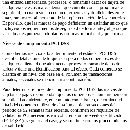
una entidad almacenaba, procesaba o transmitía datos de tarjeta de
cualquiera de estas marcas tenían que cumplir con su programa de
seguridad, lo cual resultaba en incongruencias y duplicidades entre
una y otra marca al momento de la implementación de los controles.
Es por ello, que las marcas de pago definieron un estándar único que
incluyera los requerimientos de seguridad de forma integral para que
las entidades pudieran adoptarlos con mayor facilidad y practicidad.
Niveles de cumplimiento PCI DSS
Como hemos mencionado anteriormente, el estándar PCI DSS
describe detalladamente lo que se espera de los comercios, es decir,
cualquier entiendad que almancena, procesa o transmite datos de
tarjeta y tiene una identificación para tal efecto. Cada comercio se
clasfica en un nivel con base en el volumen de transacciones
anuales, los cuales se mencionan a continuación:
Para determinar el nivel de cumplimiento PCI DSS, las marcas de
tarjetas de pago, recomiendan que los comercios se comuniquen con
su entidad adquiriente y, en conjunto con el banco, determinen el
nivel del comercio utlilizando el volumen de transacciones del
periodo de 52 semanas más reciente, confirmen los requisitos de
validación PCI necesarios e involucren a un proveedor certificado
(PCI-QSA), según sea el caso, y se continue con los procedimientos
de validación.