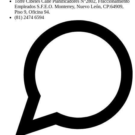
Torre Cibeles Calle Planificadores N°2802, Fraccionamiento
Empleados S.F.E.O. Monterrey, Nuevo León, CP:64909,
Piso 9, Oficina 94.
(81) 2474 6594