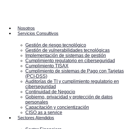
Ir
al
contenido
Nosotros
Servicios Consultivos
Gestión de riesgo tecnológico
Gestión de vulnerabilidades tecnológicas
Implementación de sistemas de gestión
Cumplimiento regulatorio en ciberseguridad
Cumplimiento TISAX
Cumplimiento de sistemas de Pago con Tarjetas
(PCI-DSS)
Auditorías de TI y cumplimiento regulatorio en
ciberseguridad
Continuidad de Negocio
Gobierno, privacidad y protección de datos
personales
Capacitación y concientización
CISO as a service
Sectores Atendidos