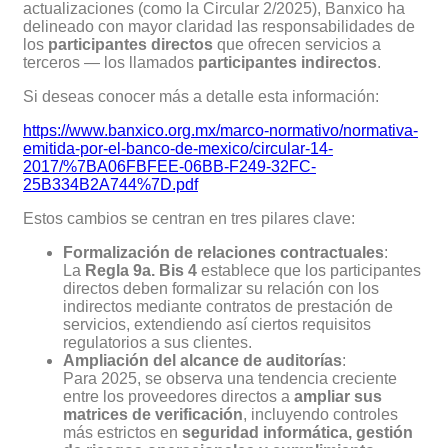
actualizaciones (como la Circular 2/2025), Banxico ha
delineado con mayor claridad las responsabilidades de
los
participantes directos
que ofrecen servicios a
terceros — los llamados
participantes indirectos
.
Si deseas conocer más a detalle esta información:
https://www.banxico.org.mx/marco-normativo/normativa-
emitida-por-el-banco-de-mexico/circular-14-
2017/%7BA06FBFEE-06BB-F249-32FC-
25B334B2A744%7D.pdf
Estos cambios se centran en tres pilares clave:
Formalización de relaciones contractuales
:
La
Regla 9a. Bis 4
establece que los participantes
directos deben formalizar su relación con los
indirectos mediante contratos de prestación de
servicios, extendiendo así ciertos requisitos
regulatorios a sus clientes.
Ampliación del alcance de auditorías
:
Para 2025, se observa una tendencia creciente
entre los proveedores directos a
ampliar sus
matrices de verificación
, incluyendo controles
más estrictos en
seguridad informática, gestión