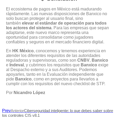
El ecosistema de pagos en México está madurando
rápidamente. Las nuevas disposiciones de Banxico no
solo buscan proteger al usuario final, sino
también
elevar el estándar de operación para todos
los actores del sistema
. Para las empresas que sepan
adaptarse, este nuevo marco representa una
oportunidad para consolidarse como jugadores
confiables y seguros en el mercado financiero digital.
En
HK México
, conocemos y tenemos experiencia en
atender los diferentes requisitos de las autoridades
reguladoras y supervisoras, como son
CNBV
,
Banxico
e
Indeval
, y cubrimos los requisitos que
Banxico
exige
al Despacho externo y a sus Auditores. Podemos
apoyarles, tanto en la Evaluación independiente que
pide
Banxico
, como en proyectos para llevarlos a
cumplir con los requisitos del nuevo checklist de STP.
Por
Nicandro López
Prev
Anterior
Ciberseguridad inteligente: lo que debes saber sobre
los controles CIS v8.1