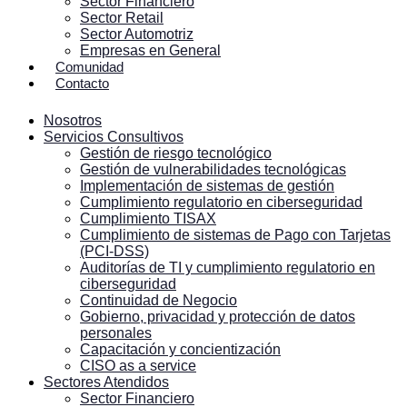
Sector Financiero
Sector Retail
Sector Automotriz
Empresas en General
Comunidad
Contacto
Nosotros
Servicios Consultivos
Gestión de riesgo tecnológico
Gestión de vulnerabilidades tecnológicas
Implementación de sistemas de gestión
Cumplimiento regulatorio en ciberseguridad
Cumplimiento TISAX
Cumplimiento de sistemas de Pago con Tarjetas
(PCI-DSS)
Auditorías de TI y cumplimiento regulatorio en
ciberseguridad
Continuidad de Negocio
Gobierno, privacidad y protección de datos
personales
Capacitación y concientización
CISO as a service
Sectores Atendidos
Sector Financiero